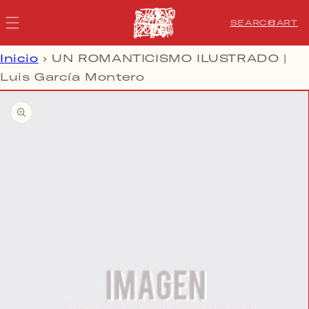
IR DIRECTAMENTE AL
CARRIT
CONTENIDO
CART
SEARCH
Inicio
›
UN ROMANTICISMO ILUSTRADO |
Luis García Montero
IR DIRECTAMENTE A LA
INFORMACIÓN DEL
PRODUCTO